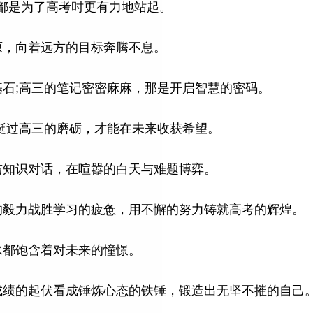
，都是为了高考时更有力地站起。
草原，向着远方的目标奔腾不息。
的基石;高三的笔记密密麻麻，那是开启智慧的密码。
;挺过高三的磨砺，才能在未来收获希望。
晚与知识对话，在喧嚣的白天与难题博弈。
强的毅力战胜学习的疲惫，用不懈的努力铸就高考的辉煌。
汗水都饱含着对未来的憧憬。
把成绩的起伏看成锤炼心态的铁锤，锻造出无坚不摧的自己