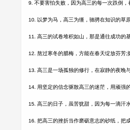
9. 不要害怕失败，因为高三的每一次跌倒
10. 以梦为马，高三为缰，驰骋在知识的
11. 高三的试卷堆积如山，那是通往成功
12. 熬过寒冬的腊梅，方能在春天绽放芬芳
13. 高三是一场孤独的修行，在寂静的夜
14. 用坚定的信念驱散高三的迷茫，用顽
15. 高三的日子，虽苦犹甜，因为每一滴
16. 把高三的挫折当作磨砺意志的砂纸，