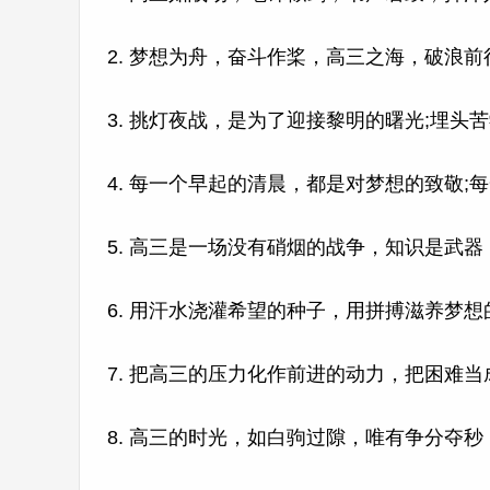
2. 梦想为舟，奋斗作桨，高三之海，破浪
3. 挑灯夜战，是为了迎接黎明的曙光;埋
4. 每一个早起的清晨，都是对梦想的致敬
5. 高三是一场没有硝烟的战争，知识是武
6. 用汗水浇灌希望的种子，用拼搏滋养梦
7. 把高三的压力化作前进的动力，把困难
8. 高三的时光，如白驹过隙，唯有争分夺