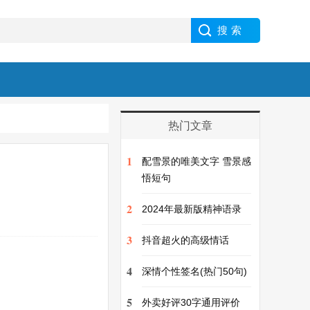
热门文章
1
配雪景的唯美文字 雪景感
悟短句
2
2024年最新版精神语录
3
抖音超火的高级情话
4
深情个性签名(热门50句)
5
外卖好评30字通用评价