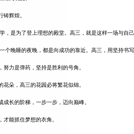
前行铸辉煌。
头苦学，是为了登上理想的殿堂。高三，就是这样一场与自
;每一个晚睡的夜晚，都是向成功的靠近。高三，用坚持书
器，努力是弹药，坚持是胜利的号角。
想的花朵，高三的花园必将繁花似锦。
当成成长的阶梯，一步一步，迈向巅峰。
秒，才能抓住梦想的衣角。