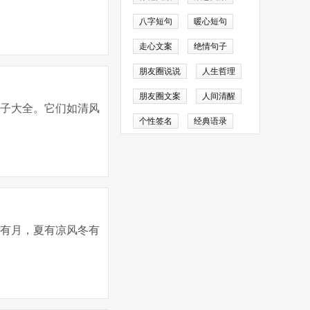
八字短句
暖心短句
走心文案
绝情句子
朋友圈说说
人生哲理
朋友圈文案
人间清醒
句子大全。它们如清风
个性签名
经典语录
秋有月，夏有凉风冬有