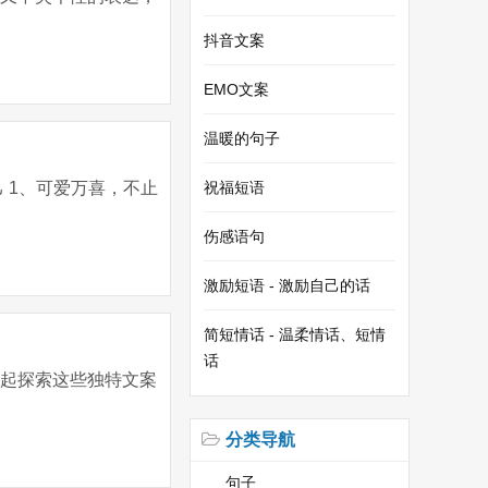
抖音文案
EMO文案
温暖的句子
 1、可爱万喜，不止
祝福短语
伤感语句
激励短语 - 激励自己的话
简短情话 - 温柔情话、短情
话
一起探索这些独特文案
分类导航
句子