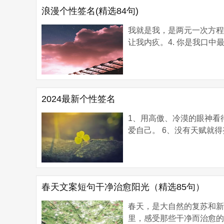
浪漫个性签名(精选84句)
我就是我，是两元一次方程
让我内疚。4. 你是我口中最为
2024最新个性签名
1、用高傲、冷漠的眼神看待
爱自己。 6、没有天赋就得努
春天文案短句干净治愈阳光（精选85句）
春天，是大自然的复苏和
里，感受那些干净而治愈的