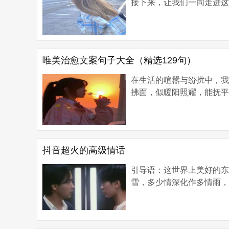
接下来，让我们一同走进这
唯美治愈文案句子大全（精选129句）
在生活的喧嚣与纷扰中，
拂面，似暖阳照耀，能抚平
抖音超火的高级情话
引导语：这世界上美好的
雪，多少情深化作多情雨，而