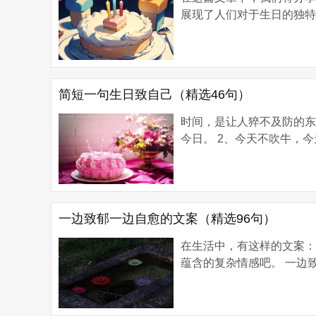
展现了人们对于生日的独特
简短一句生日致自己（精选46句）
时间，是让人猝不及防的东
今日。 2、今天不吹牛，今天
一边致郁一边自愈的文案（精选96句）
在生活中，有这样的文案
蕴含的复杂情感吧。 一边致