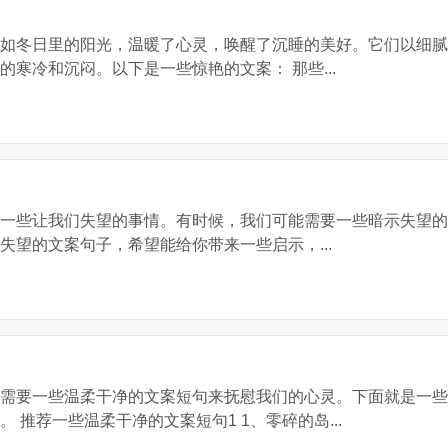
，如冬日里的阳光，温暖了心灵，唤醒了沉睡的美好。它们以细
寒冷和沉闷。以下是一些惊艳的文案： 那些...
到一些让我们失望的事情。有时候，我们可能需要一些暗示失望
失望的文案句子，希望能给你带来一些启示，...
们需要一些温柔干净的文案短句来抚慰我们的心灵。下面就是一
 推荐一些温柔干净的文案短句1 1、零碎的岛...