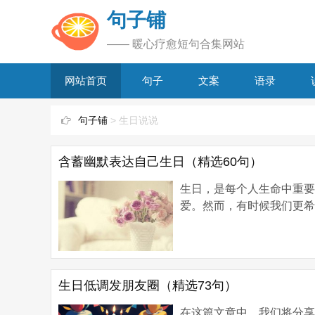
句子铺
—— 暖心疗愈短句合集网站
网站首页
句子
文案
语录
句子铺
> 生日说说
含蓄幽默表达自己生日（精选60句）
生日，是每个人生命中重
爱。然而，有时候我们更希
生日低调发朋友圈（精选73句）
在这篇文章中，我们将分