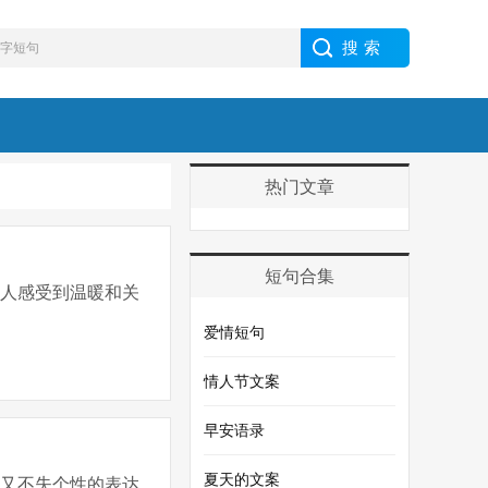
热门文章
短句合集
让人感受到温暖和关
爱情短句
情人节文案
早安语录
夏天的文案
而又不失个性的表达，