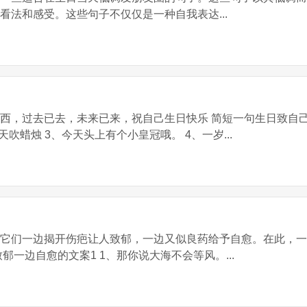
看法和感受。这些句子不仅仅是一种自我表达...
西，过去已去，未来已来，祝自己生日快乐 简短一句生日致自己
吹蜡烛 3、今天头上有个小皇冠哦。 4、一岁...
：它们一边揭开伤疤让人致郁，一边又似良药给予自愈。在此，
郁一边自愈的文案1 1、那你说大海不会等风。...