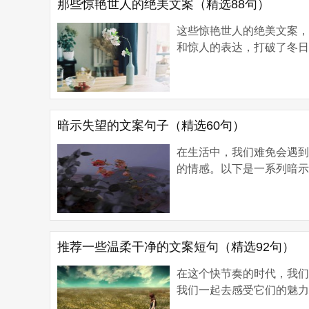
那些惊艳世人的绝美文案（精选88句）
这些惊艳世人的绝美文案
和惊人的表达，打破了冬日的
暗示失望的文案句子（精选60句）
在生活中，我们难免会遇
的情感。以下是一系列暗示
推荐一些温柔干净的文案短句（精选92句）
在这个快节奏的时代，我
我们一起去感受它们的魅力。