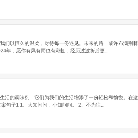
让我们以恒久的温柔，对待每一份遇见。未来的路，或许布满荆
24年，愿你有风有雨也有彩虹，经历过波折后更...
是生活的调味剂，它们为我们的生活增添了一份轻松和愉悦。在
句子1 1、大知闲闲，小知间间。 2、不为往...