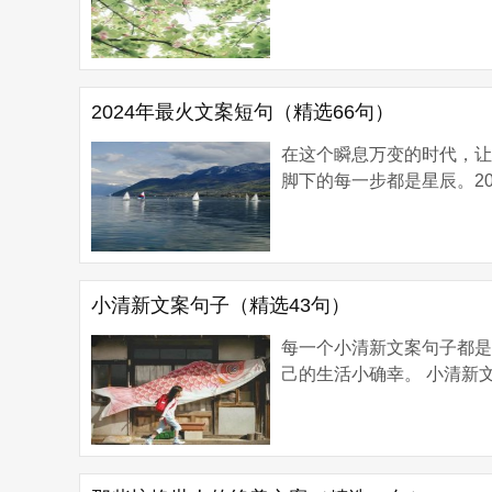
2024年最火文案短句（精选66句）
在这个瞬息万变的时代，
脚下的每一步都是星辰。20
小清新文案句子（精选43句）
每一个小清新文案句子都
己的生活小确幸。 小清新文案