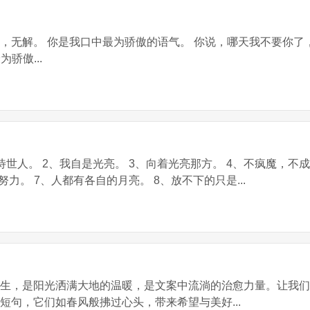
，无解。 你是我口中最为骄傲的语气。 你说，哪天我不要你了
骄傲...
世人。 2、我自是光亮。 3、向着光亮那方。 4、不疯魔，不成
力。 7、人都有各自的月亮。 8、放不下的只是...
新生，是阳光洒满大地的温暖，是文案中流淌的治愈力量。让我
短句，它们如春风般拂过心头，带来希望与美好...