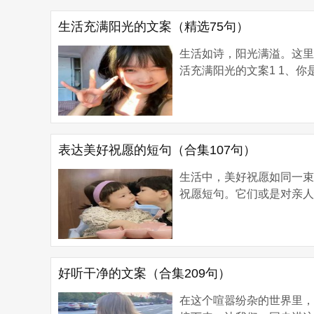
生活充满阳光的文案（精选75句）
生活如诗，阳光满溢。这里
活充满阳光的文案1 1、你是
表达美好祝愿的短句（合集107句）
生活中，美好祝愿如同一
祝愿短句。它们或是对亲人
好听干净的文案（合集209句）
在这个喧嚣纷杂的世界里