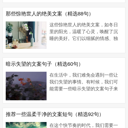
文案句子1 1、大知闲闲，小知间
间。 2、不为往...
那些惊艳世人的绝美文案（精选88句）
这些惊艳世人的绝美文案，如冬日
里的阳光，温暖了心灵，唤醒了沉
睡的美好。它们以细腻的情感、独
特的视角和惊人的表达，打破了冬
日的寒冷和沉闷。以下是一些惊艳
的文案： 那些...
暗示失望的文案句子（精选60句）
在生活中，我们难免会遇到一些让
我们失望的事情。有时候，我们可
能需要一些暗示失望的文案句子来
表达自己的情感。以下是一系列暗
示失望的文案句子，希望能给你带
来一些启示，...
推荐一些温柔干净的文案短句（精选92句）
在这个快节奏的时代，我们需要一