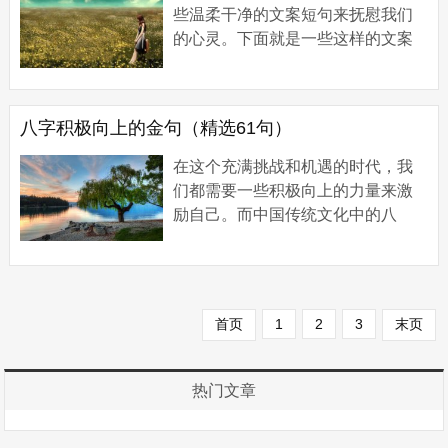
些温柔干净的文案短句来抚慰我们
的心灵。下面就是一些这样的文案
短句，让我们一起去感受它们的魅
力。 推荐一些温柔干净的文案短句1
1、零碎的岛...
八字积极向上的金句（精选61句）
在这个充满挑战和机遇的时代，我
们都需要一些积极向上的力量来激
励自己。而中国传统文化中的八
字，以其独特的智慧和哲理，为我
们提供了许多宝贵的精神财富。在
这篇文章中，我...
首页
1
2
3
末页
热门文章