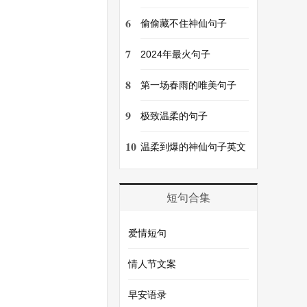
6
偷偷藏不住神仙句子
7
2024年最火句子
8
第一场春雨的唯美句子
9
极致温柔的句子
10
温柔到爆的神仙句子英文
短句合集
爱情短句
情人节文案
早安语录