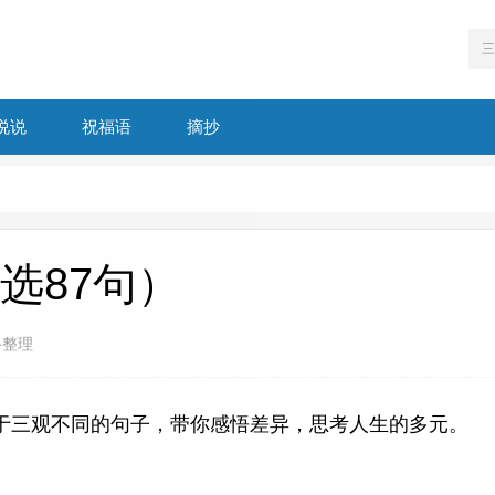
说说
祝福语
摘抄
选87句）
络整理
于三观不同的句子，带你感悟差异，思考人生的多元。