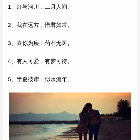
1、灯与河川，二月人间。
2、我在远方，惜君如常。
3、喜你为疾，药石无医。
4、有人可爱，有梦可待。
5、半夏彼岸，似水流年。