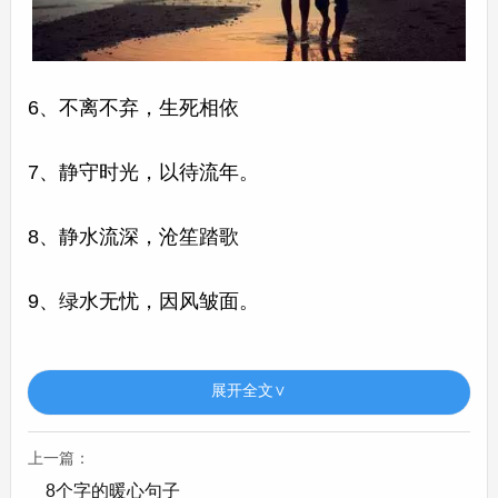
6、不离不弃，生死相依
7、静守时光，以待流年。
8、静水流深，沧笙踏歌
9、绿水无忧，因风皱面。
10、面朝大海，春暖花开。
展开全文∨
上一篇：
8个字的暖心句子