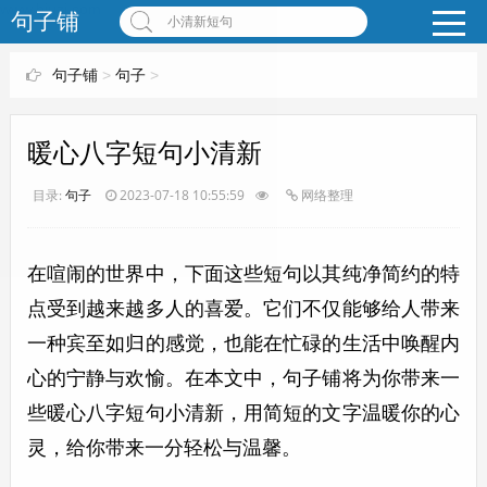
www.bjuzi.com
句子铺
小清新短句
句子铺
>
句子
>
暖心八字短句小清新
目录:
句子
2023-07-18 10:55:59
网络整理
在喧闹的世界中，下面这些短句以其纯净简约的特
点受到越来越多人的喜爱。它们不仅能够给人带来
一种宾至如归的感觉，也能在忙碌的生活中唤醒内
心的宁静与欢愉。在本文中，句子铺将为你带来一
些暖心八字短句小清新，用简短的文字温暖你的心
灵，给你带来一分轻松与温馨。